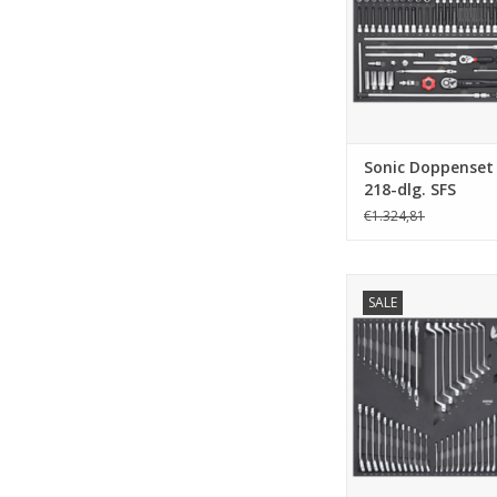
Sonic Doppenset 3
218-dlg. SFS
€1.324,81
Sonic Sleutelset 59
SALE
(Aviation)
TOEVOEGEN AAN WI