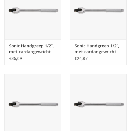
Sonic Handgreep 1/2'',
Sonic Handgreep 1/2'',
met cardangewricht
met cardangewricht
380mmL
250mmL
€36,09
€24,87