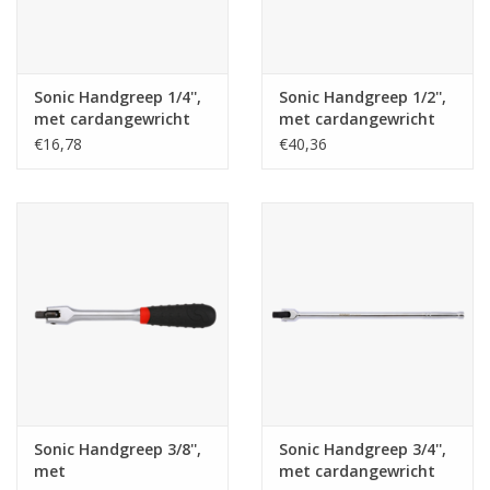
Merken
Sonic Handgreep 1/4'',
Sonic Handgreep 1/2'',
met cardangewricht
met cardangewricht
155mmL
370mmL
€16,78
€40,36
Sonic Handgreep 3/8'',
Sonic Handgreep 3/4'',
met
met cardangewricht