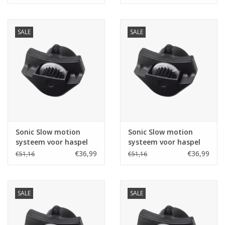
SALE
SALE
Sonic Slow motion
Sonic Slow motion
systeem voor haspel
systeem voor haspel
4822401
4822402
€36,99
€36,99
€51,16
€51,16
SALE
SALE