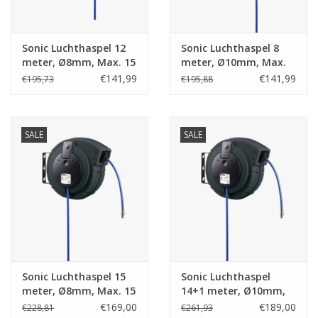
Merken
Sonic Luchthaspel 12
Sonic Luchthaspel 8
meter, Ø8mm, Max. 15
meter, Ø10mm, Max.
Bar
15 Bar
€141,99
€141,99
€195,73
€195,88
SALE
SALE
Sonic Luchthaspel 15
Sonic Luchthaspel
meter, Ø8mm, Max. 15
14+1 meter, Ø10mm,
Bar
Max. 15 Bar
€169,00
€189,00
€228,81
€261,93