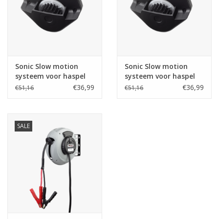
Sonic Slow motion
Sonic Slow motion
systeem voor haspel
systeem voor haspel
4822405 + 4822406
4822403 + 4822404
€36,99
€36,99
€51,16
€51,16
SALE