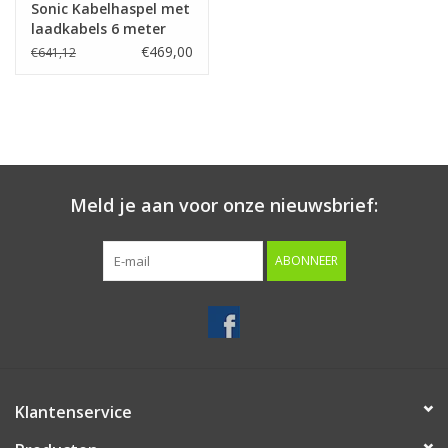
Sonic Kabelhaspel met
laadkabels 6 meter
€469,00
€641,12
Meld je aan voor onze nieuwsbrief:
ABONNEER
Klantenservice