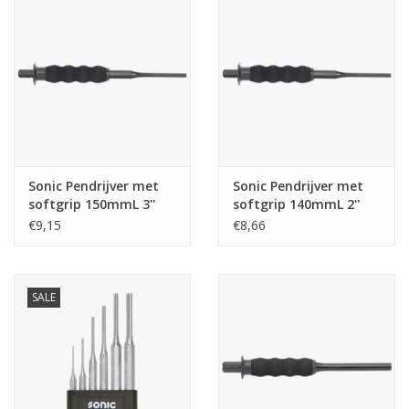
Sonic Pendrijver met
Sonic Pendrijver met
softgrip 150mmL 3''
softgrip 140mmL 2''
€9,15
€8,66
SALE