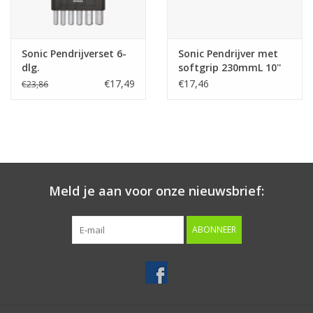
Sonic Pendrijverset 6-
Sonic Pendrijver met
dlg.
softgrip 230mmL 10''
€17,49
€17,46
€23,86
Meld je aan voor onze nieuwsbrief:
ABONNEER