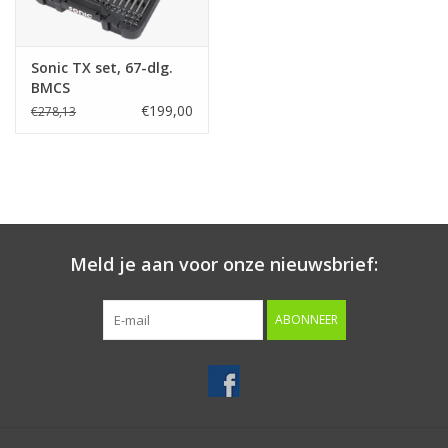
Merken
Sonic TX set, 67-dlg.
BMCS
€199,00
€278,13
Meld je aan voor onze nieuwsbrief:
ABONNEER