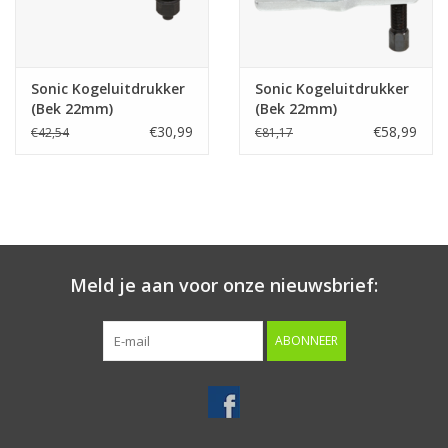
Merken
Sonic Kogeluitdrukker
Sonic Kogeluitdrukker
(Bek 22mm)
(Bek 22mm)
€30,99
€58,99
€42,54
€81,17
Meld je aan voor onze nieuwsbrief:
ABONNEER