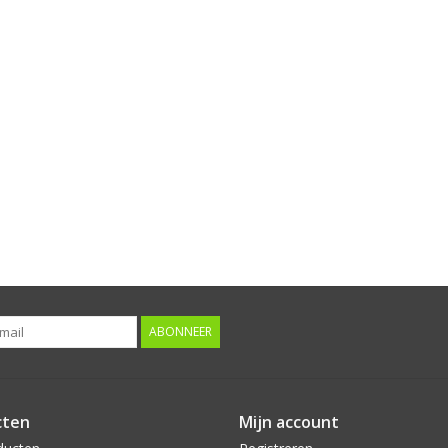
ABONNEER
cten
Mijn account