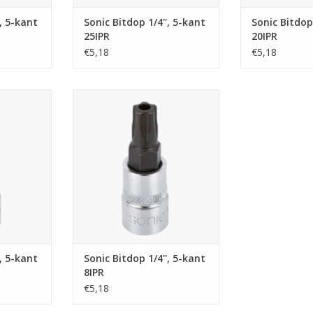
', 5-kant
Sonic Bitdop 1/4'', 5-kant
Sonic Bitdop 
25IPR
20IPR
€5,18
€5,18
-kant 10IPR
Sonic Bitdop 1/4'', 5-kant 8IPR
NKELWAGEN
TOEVOEGEN AAN WINKELWAGEN
', 5-kant
Sonic Bitdop 1/4'', 5-kant
8IPR
€5,18