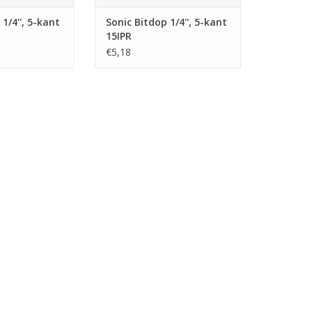
1/4'', 5-kant
Sonic Bitdop 1/4'', 5-kant
15IPR
€5,18