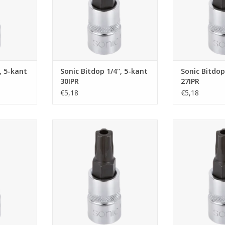
', 5-kant
Sonic Bitdop 1/4'', 5-kant
Sonic Bitdop 
30IPR
27IPR
€5,18
€5,18
-kant 40IPR
Sonic Bitdop 1/4'', 5-kant 25IPR
Sonic Bitdop 1/
NKELWAGEN
TOEVOEGEN AAN WINKELWAGEN
TOEVOEGEN AA