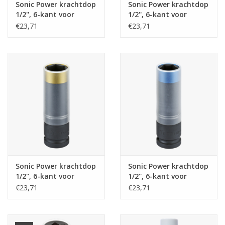
Sonic Power krachtdop
Sonic Power krachtdop
1/2'', 6-kant voor
1/2'', 6-kant voor
aluminium velgen
aluminium velgen
€23,71
€23,71
15mm
21mm
Sonic Power krachtdop
Sonic Power krachtdop
1/2'', 6-kant voor
1/2'', 6-kant voor
aluminium velgen
aluminium velgen
€23,71
€23,71
19mm
17mm