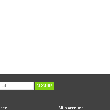
ABONNEER
cten
Mijn account