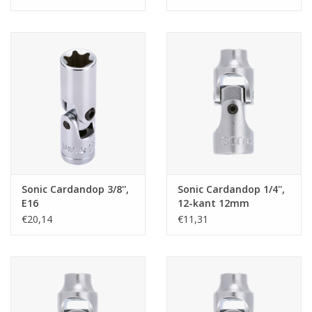
Sonic Cardandop 3/8'',
Sonic Cardandop 1/4'',
E16
12-kant 12mm
€20,14
€11,31