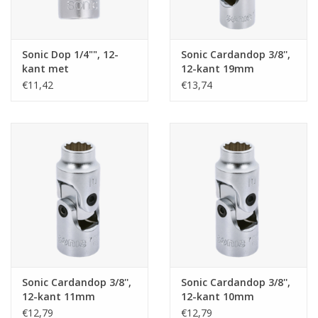
Sonic Dop 1/4"", 12-
Sonic Cardandop 3/8'',
kant met
12-kant 19mm
cardangewricht 5/16""
€11,42
€13,74
Sonic Cardandop 3/8'',
Sonic Cardandop 3/8'',
12-kant 11mm
12-kant 10mm
€12,79
€12,79