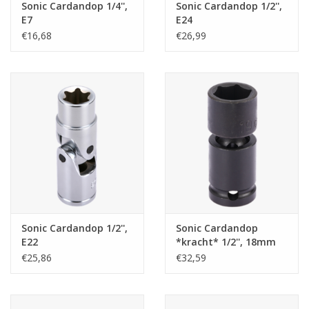
Sonic Cardandop 1/4'',
Sonic Cardandop 1/2'',
E7
E24
€16,68
€26,99
Sonic Cardandop 1/2'',
Sonic Cardandop
E22
*kracht* 1/2'', 18mm
€25,86
€32,59