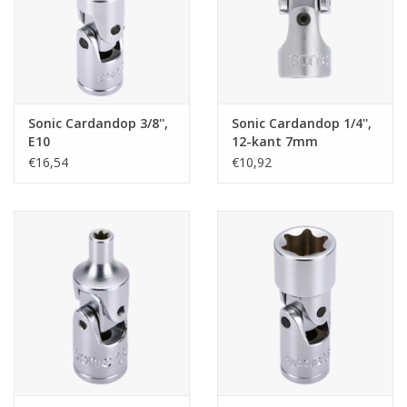
Sonic Cardandop 3/8'',
Sonic Cardandop 1/4'',
E10
12-kant 7mm
€16,54
€10,92