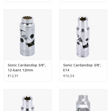
Sonic Cardandop 3/8'',
Sonic Cardandop 3/8'',
12-kant 12mm
E14
€12,91
€16,54