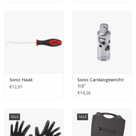
Sonic Haak
Sonic Cardangewricht
1/2''
€12,01
€14,26
SALE
SALE