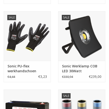
SALE
SALE
Sonic PU-flex
Sonic Werklamp COB
werkhandschoen
LED 30Watt
zwart maat 8 (M)
€3,23
€239,00
€4,44
€330,94
SALE