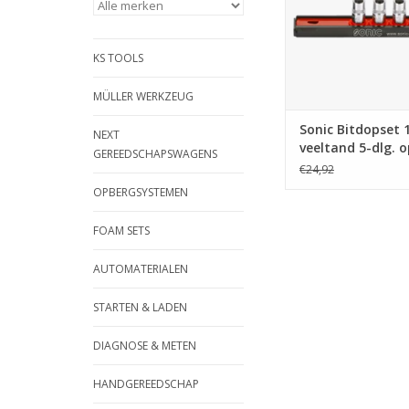
KS TOOLS
MÜLLER WERKZEUG
Sonic Bitdopset 1/
NEXT
veeltand 5-dlg. o
GEREEDSCHAPSWAGENS
€24,92
OPBERGSYSTEMEN
FOAM SETS
AUTOMATERIALEN
STARTEN & LADEN
DIAGNOSE & METEN
HANDGEREEDSCHAP