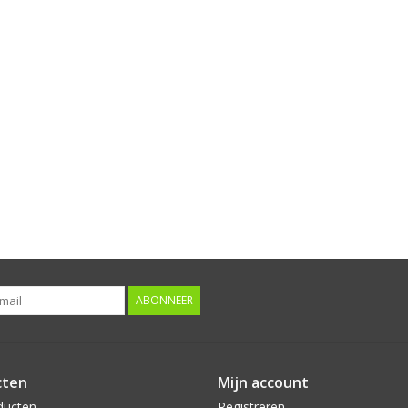
ABONNEER
cten
Mijn account
ducten
Registreren