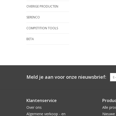
OVERIGE PRODUCTEN
SERENCO
COMPETITION TOOLS
BETA
Meld je aan voor onze nieuwsbrief:
Klantenservice
Produ
Over ons
Alle pro
Algemene verkoop - en
Nieuwe 