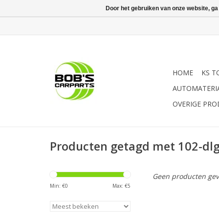
Door het gebruiken van onze website, ga
HOME
KS T
AUTOMATERI
OVERIGE PR
Producten getagd met 102-dlg.
Geen producten gev
Min: €
0
Max: €
5