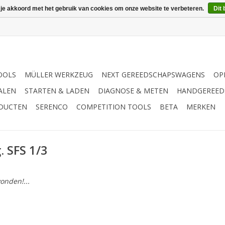
 je akkoord met het gebruik van cookies om onze website te verbeteren.
Dit 
OOLS
MÜLLER WERKZEUG
NEXT GEREEDSCHAPSWAGENS
OP
ALEN
STARTEN & LADEN
DIAGNOSE & METEN
HANDGEREED
ODUCTEN
SERENCO
COMPETITION TOOLS
BETA
MERKEN
 SFS 1/3
onden!...