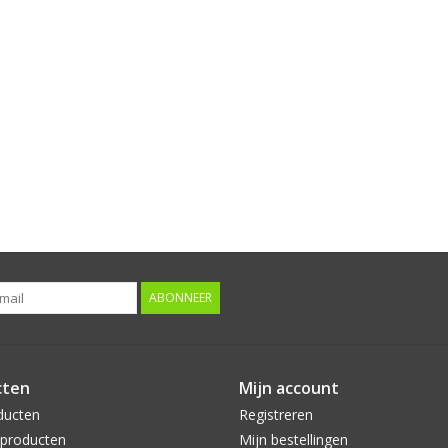
ABONNEER
cten
Mijn account
ducten
Registreren
producten
Mijn bestellingen