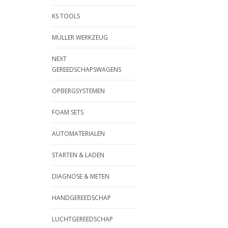
KS TOOLS
MÜLLER WERKZEUG
NEXT
GEREEDSCHAPSWAGENS
OPBERGSYSTEMEN
FOAM SETS
AUTOMATERIALEN
STARTEN & LADEN
DIAGNOSE & METEN
HANDGEREEDSCHAP
LUCHTGEREEDSCHAP