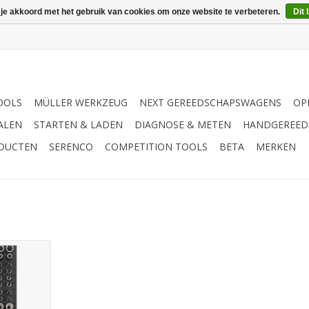
 je akkoord met het gebruik van cookies om onze website te verbeteren.
Dit 
OOLS
MÜLLER WERKZEUG
NEXT GEREEDSCHAPSWAGENS
OP
ALEN
STARTEN & LADEN
DIAGNOSE & METEN
HANDGEREED
ODUCTEN
SERENCO
COMPETITION TOOLS
BETA
MERKEN
102-dlg. SFS
NKELWAGEN