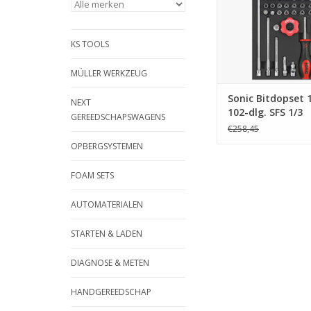
KS TOOLS
MÜLLER WERKZEUG
Sonic Bitdopset 1/
NEXT
102-dlg. SFS 1/3
GEREEDSCHAPSWAGENS
€258,45
OPBERGSYSTEMEN
FOAM SETS
AUTOMATERIALEN
STARTEN & LADEN
DIAGNOSE & METEN
HANDGEREEDSCHAP