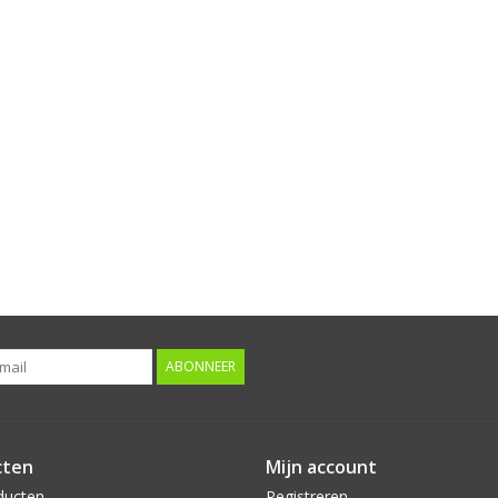
ABONNEER
cten
Mijn account
ducten
Registreren