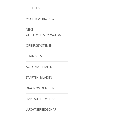
KS TOOLS
MÜLLER WERKZEUG
NEXT
GEREEDSCHAPSWAGENS
OPBERGSYSTEMEN
FOAM SETS
AUTOMATERIALEN
STARTEN & LADEN
DIAGNOSE & METEN
HANDGEREEDSCHAP
LUCHTGEREEDSCHAP