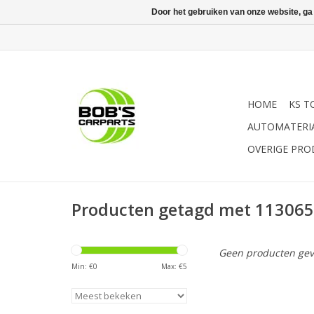
Door het gebruiken van onze website, ga
HOME
KS T
AUTOMATERI
OVERIGE PR
Producten getagd met 11306
Geen producten gev
Min: €
0
Max: €
5