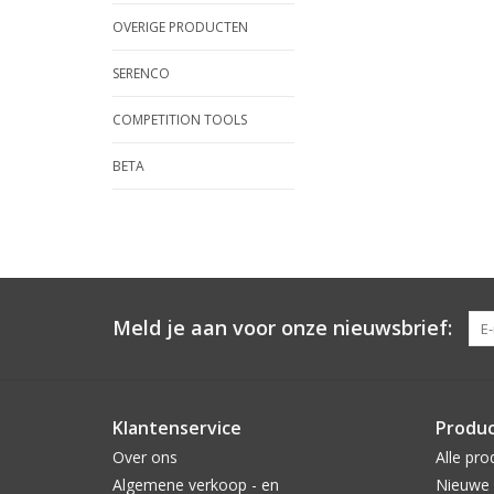
OVERIGE PRODUCTEN
SERENCO
COMPETITION TOOLS
BETA
Meld je aan voor onze nieuwsbrief:
Klantenservice
Produ
Over ons
Alle pro
Algemene verkoop - en
Nieuwe 