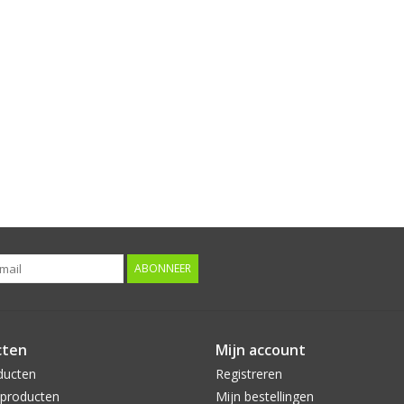
ABONNEER
cten
Mijn account
ducten
Registreren
producten
Mijn bestellingen