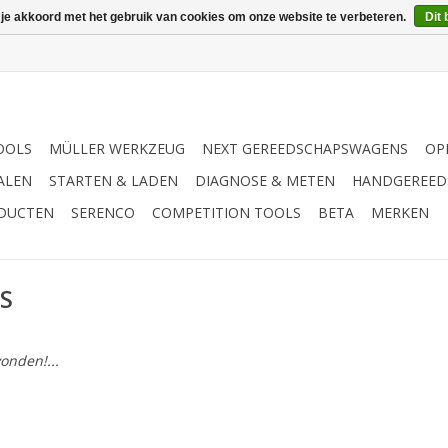
 je akkoord met het gebruik van cookies om onze website te verbeteren.
Dit 
OOLS
MÜLLER WERKZEUG
NEXT GEREEDSCHAPSWAGENS
OP
ALEN
STARTEN & LADEN
DIAGNOSE & METEN
HANDGEREED
ODUCTEN
SERENCO
COMPETITION TOOLS
BETA
MERKEN
5S
onden!...