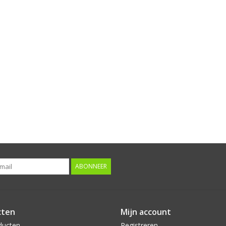
ABONNEER
cten
Mijn account
ducten
Registreren