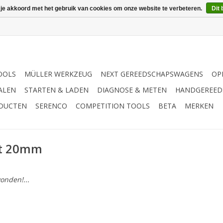
 je akkoord met het gebruik van cookies om onze website te verbeteren.
Dit 
OOLS
MÜLLER WERKZEUG
NEXT GEREEDSCHAPSWAGENS
OP
ALEN
STARTEN & LADEN
DIAGNOSE & METEN
HANDGEREED
ODUCTEN
SERENCO
COMPETITION TOOLS
BETA
MERKEN
nt 20mm
onden!...