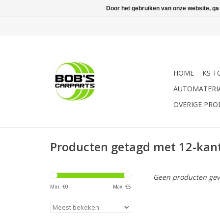
Door het gebruiken van onze website, ga
HOME
KS T
AUTOMATERI
OVERIGE PR
Producten getagd met 12-ka
Geen producten gev
Min: €
0
Max: €
5