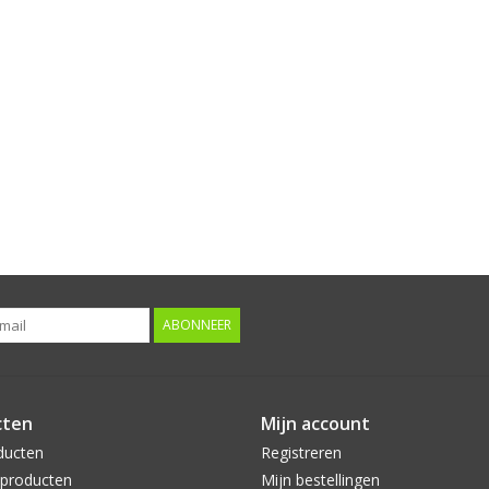
ABONNEER
cten
Mijn account
ducten
Registreren
producten
Mijn bestellingen