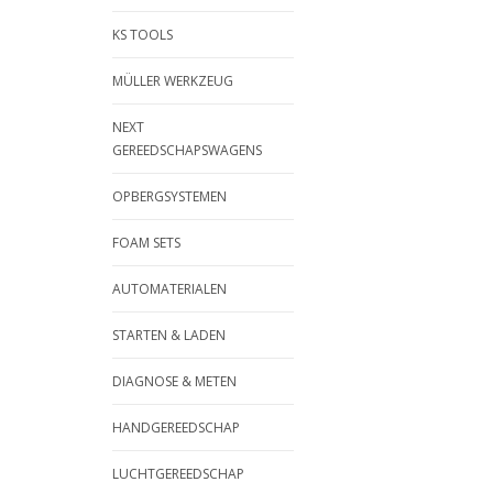
KS TOOLS
MÜLLER WERKZEUG
NEXT
GEREEDSCHAPSWAGENS
OPBERGSYSTEMEN
FOAM SETS
AUTOMATERIALEN
STARTEN & LADEN
DIAGNOSE & METEN
HANDGEREEDSCHAP
LUCHTGEREEDSCHAP