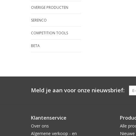
OVERIGE PRODUCTEN
SERENCO
COMPETITION TOOLS
BETA
Meld je aan voor onze nieuwsbrief:
Klantenservice
Produ
Over ons
Alle pro
Algemene verkoop - en
Nieuwe 