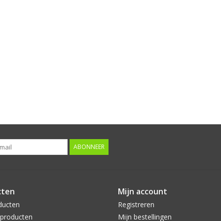
ABONNEER
cten
Mijn account
ducten
Registreren
producten
Mijn bestellingen