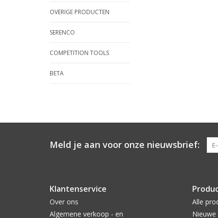
OVERIGE PRODUCTEN
SERENCO
COMPETITION TOOLS
BETA
Meld je aan voor onze nieuwsbrief:
Klantenservice
Produ
Over ons
Alle pro
Algemene verkoop - en
Nieuwe 