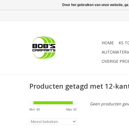
Door het gebruiken van onze website, ga
HOME
KS T
AUTOMATERI
OVERIGE PR
Producten getagd met 12-ka
Geen producten gev
Min: €
0
Max: €
5