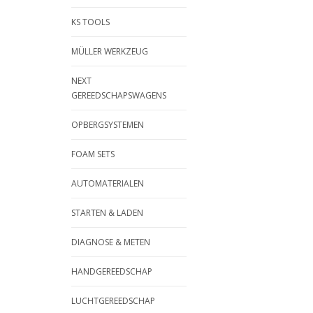
KS TOOLS
MÜLLER WERKZEUG
NEXT
GEREEDSCHAPSWAGENS
OPBERGSYSTEMEN
FOAM SETS
AUTOMATERIALEN
STARTEN & LADEN
DIAGNOSE & METEN
HANDGEREEDSCHAP
LUCHTGEREEDSCHAP