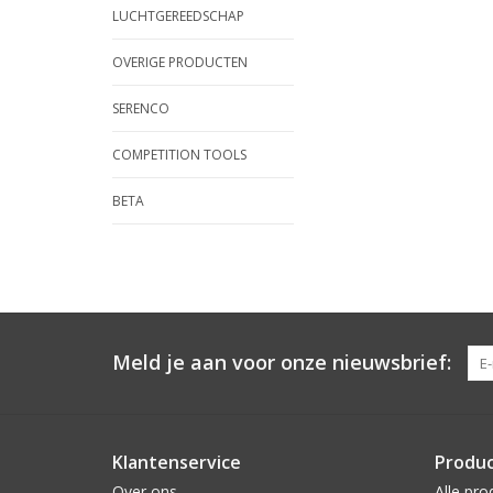
LUCHTGEREEDSCHAP
OVERIGE PRODUCTEN
SERENCO
COMPETITION TOOLS
BETA
Meld je aan voor onze nieuwsbrief:
Klantenservice
Produ
Over ons
Alle pro