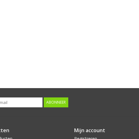
ABONNEER
cten
Mijn account
ducten
Registreren