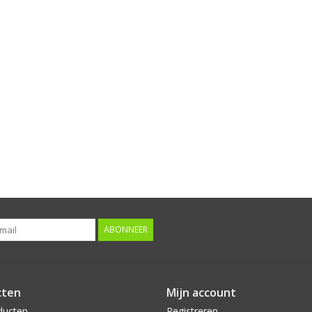
ABONNEER
cten
Mijn account
ducten
Registreren