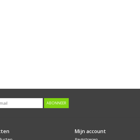
ABONNEER
cten
Mijn account
ducten
Registreren