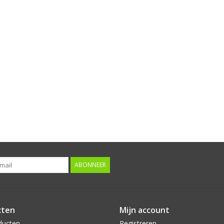
ABONNEER
cten
Mijn account
ducten
Registreren