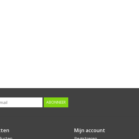
ABONNEER
cten
Mijn account
ducten
Registreren