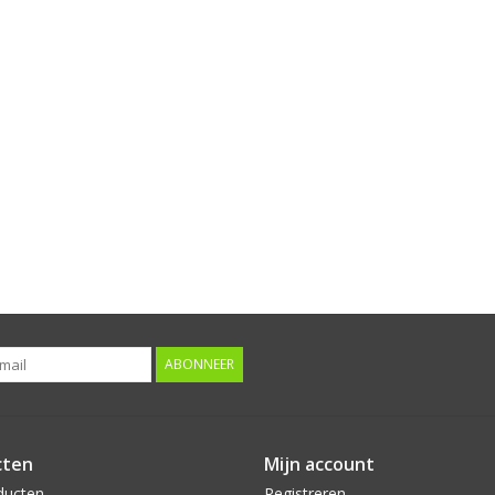
ABONNEER
cten
Mijn account
ducten
Registreren