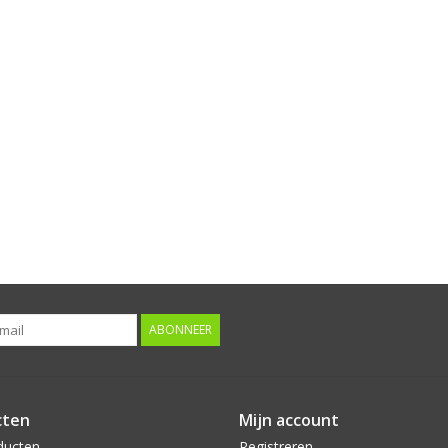
ABONNEER
cten
Mijn account
ducten
Registreren