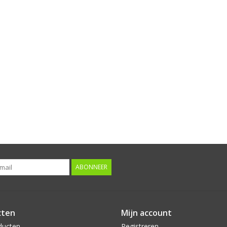
ABONNEER
cten
Mijn account
ducten
Registreren