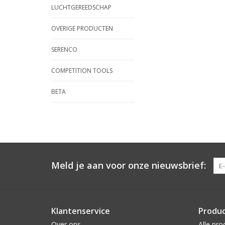
LUCHTGEREEDSCHAP
OVERIGE PRODUCTEN
SERENCO
COMPETITION TOOLS
BETA
Meld je aan voor onze nieuwsbrief:
Klantenservice
Produ
Over ons
Alle pro