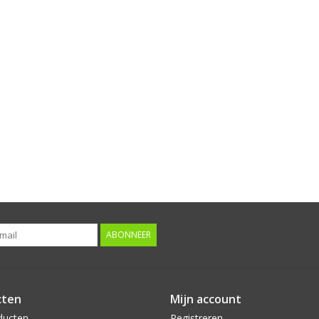
ABONNEER
cten
Mijn account
ducten
Registreren