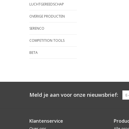
LUCHTGEREEDSCHAP
OVERIGE PRODUCTEN
SERENCO
COMPETITION TOOLS
BETA
Meld je aan voor onze nieuwsbrief:
Klantenservice
Produ
Over ons
Alle pro