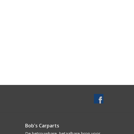
Bob's Carparts
De betrouwbare, betaalbare bron voor