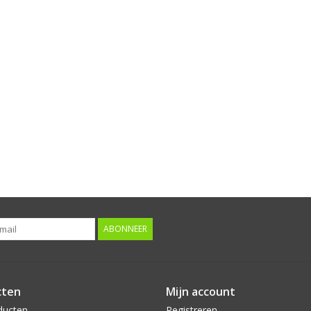
ABONNEER
cten
Mijn account
ducten
Registreren