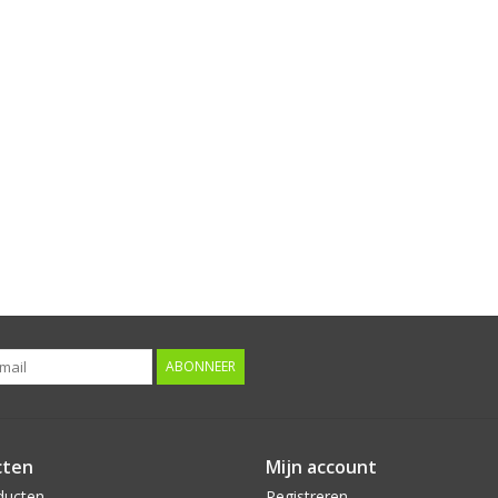
ABONNEER
cten
Mijn account
ducten
Registreren