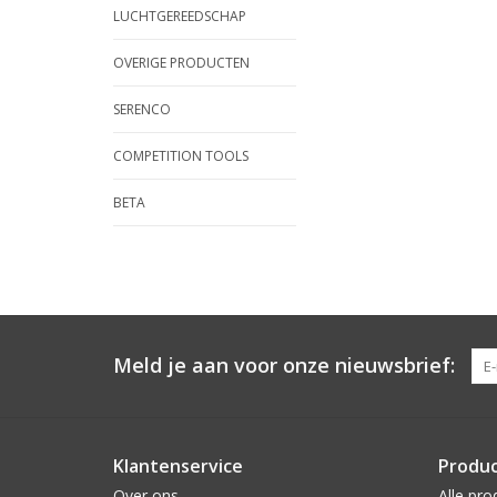
LUCHTGEREEDSCHAP
OVERIGE PRODUCTEN
SERENCO
COMPETITION TOOLS
BETA
Meld je aan voor onze nieuwsbrief:
Klantenservice
Produ
Over ons
Alle pro