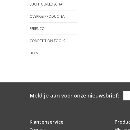
LUCHTGEREEDSCHAP
OVERIGE PRODUCTEN
SERENCO
COMPETITION TOOLS
BETA
Meld je aan voor onze nieuwsbrief:
Klantenservice
Produ
Over ons
Alle pro