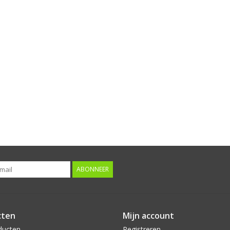
ABONNEER
cten
Mijn account
ducten
Registreren