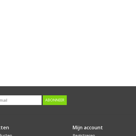
ABONNEER
cten
Mijn account
ducten
Registreren