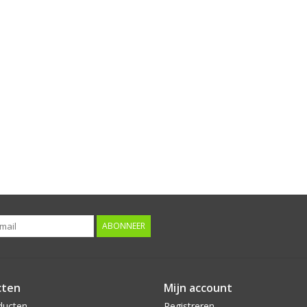
ABONNEER
cten
Mijn account
ducten
Registreren