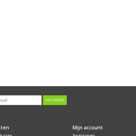
ABONNEER
cten
Mijn account
ducten
Registreren