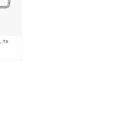
l, TX