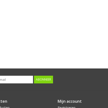
ABONNEER
cten
Mijn account
ducten
Registreren