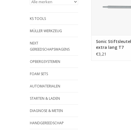
KS TOOLS
MÜLLER WERKZEUG
Sonic Stiftsleute
NEXT
extra lang T7
GEREEDSCHAPSWAGENS
€3,21
OPBERGSYSTEMEN
FOAM SETS
AUTOMATERIALEN
STARTEN & LADEN
DIAGNOSE & METEN
HANDGEREEDSCHAP