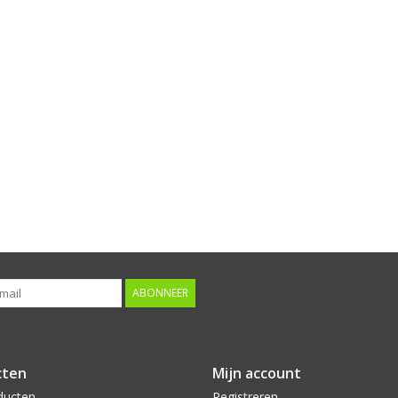
ABONNEER
cten
Mijn account
ducten
Registreren