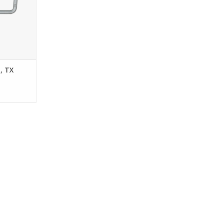
l, TX