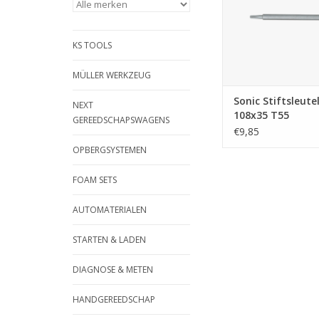
KS TOOLS
MÜLLER WERKZEUG
Sonic Stiftsleute
NEXT
108x35 T55
GEREEDSCHAPSWAGENS
€9,85
OPBERGSYSTEMEN
FOAM SETS
AUTOMATERIALEN
STARTEN & LADEN
DIAGNOSE & METEN
HANDGEREEDSCHAP