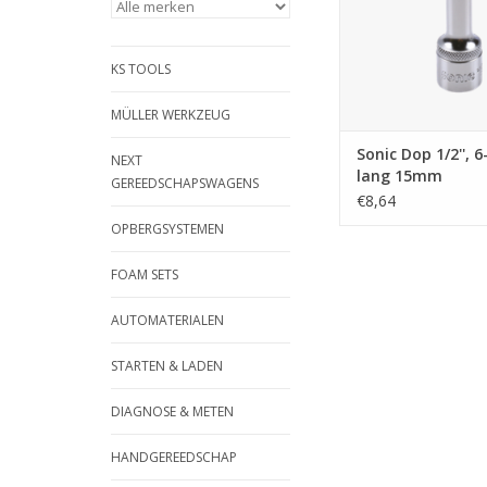
KS TOOLS
MÜLLER WERKZEUG
Sonic Dop 1/2'', 
NEXT
lang 15mm
GEREEDSCHAPSWAGENS
€8,64
OPBERGSYSTEMEN
FOAM SETS
AUTOMATERIALEN
STARTEN & LADEN
DIAGNOSE & METEN
HANDGEREEDSCHAP