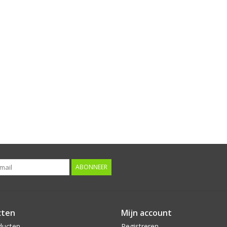
ABONNEER
cten
Mijn account
ducten
Registreren